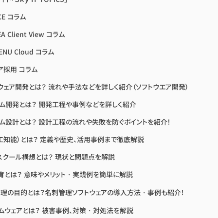
CE コラム
A Client View コラム
ENU Cloud コラム
ア採用 コラム
ウェア開発とは？ 流れや手法などを詳しく紹介（ソフトウエア開発）
ム開発とは？ 開発工程や事例などを詳しく紹介
ム設計とは？ 設計工程の流れや失敗を防ぐポイントを紹介！
人工知能）とは？ 定義や歴史、活用事例まで徹底解説
Aスクール構想とは？ 現状と問題点を解説
教育とは？ 意味やメリット・実践例を簡単に解説
理の目的とは？名刺管理ソフトウェアの導入方法・事例も紹介！
ムウェアとは？ 被害事例、対策・対処法を解説