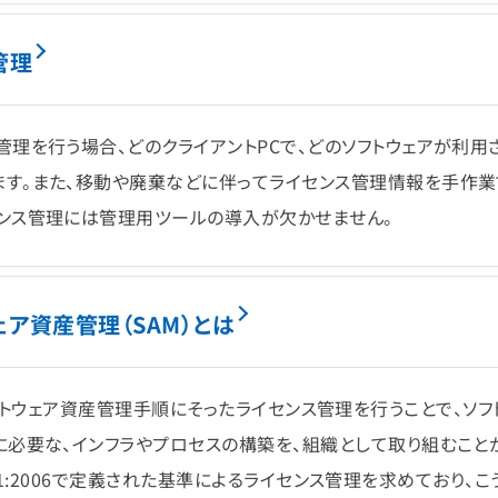
管理
理を行う場合、どのクライアントPCで、どのソフトウェアが利用
す。また、移動や廃棄などに伴ってライセンス管理情報を手作
ンス管理には管理用ツールの導入が欠かせません。
ウェア資産管理（SAM）とは
されたソフトウェア資産管理手順にそったライセンス管理を行うことで、ソフ
に必要な、インフラやプロセスの構築を、組織として取り組むこと
70-1:2006で定義された基準によるライセンス管理を求めており、