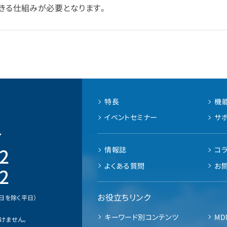
きる仕組みが必要となります。
特長
機
イベントセミナー
サ
ル
2
情報誌
コ
よくある質問
お
2
お役立ちリンク
業日を除く平日）
キーワード別コンテンツ
MD
けません。