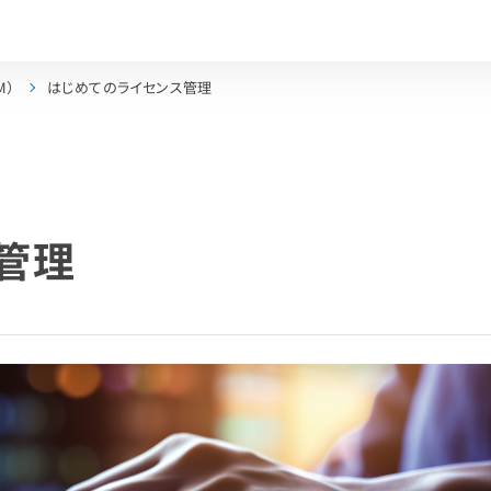
M）
はじめてのライセンス管理
管理