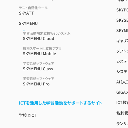
テスト自動化ツール
SKYP
SKYATT
SKYSE
SKYMENU
SKYM
学習活動端末支援Webシステム
SKYMENU Cloud
キャリ
校務スマート化支援アプリ
ソフト
SKYMENU Mobile
システ
学習活動ソフトウェア
SKYMENU Class
システ
学習活動ソフトウェア
AI（
SKYMENU Pro
GIG
ICT
ICTを活用した学習活動をサポートするサイト
名刺管
学校とICT
ランサ