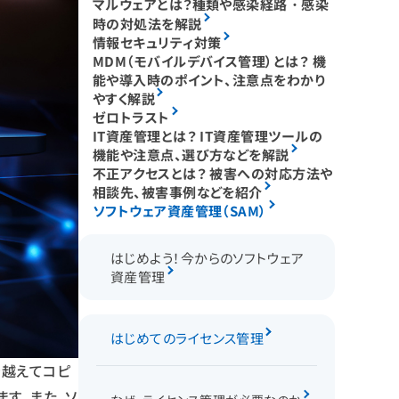
マルウェアとは？種類や感染経路・感染
時の対処法を解説
情報セキュリティ対策
MDM（モバイルデバイス管理）とは？ 機
能や導入時のポイント、注意点をわかり
やすく解説
ゼロトラスト
IT資産管理とは？ IT資産管理ツールの
機能や注意点、選び方などを解説
不正アクセスとは？ 被害への対応方法や
相談先、被害事例などを紹介
ソフトウェア資産管理（SAM）
はじめよう！今からのソフトウェア
資産管理
はじめてのライセンス管理
を越えてコピ
す。また、ソ