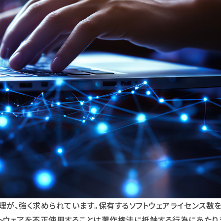
理が、強く求められています。保有するソフトウェアライセンス数
トウェアを不正使用することは著作権法に抵触する行為にあたりま