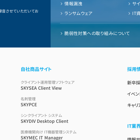
情報漏洩
サ
録音させていただいてお
ランサムウェア
IT
脆弱性対策への取り組みについて
自社商品サイト
採用
クライアント運用管理ソフトウェア
新卒
SKYSEA Client View
イベン
名刺管理
SKYPCE
キャリ
シンクライアント システム
SKYDIV Desktop Client
IT
医療機関向け IT機器管理システム
SKYMEC IT Manager
情報サイ