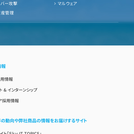
イバー攻撃
マルウェア
資産管理
情報
採用情報
ト & インターンシップ
ア採用情報
業界の動向や弊社商品の情報をお届けするサイト
ト「Ｓｋｙ IT TOPICS」