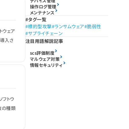
デバイス管理
操作ログ管理
メンテナンス
タグ一覧
標的型攻撃
ランサムウェア
脆弱性
トウェア
サプライチェーン
に導入さ
注目用語解説記事
scs評価制度
マルウェア対策
情報セキュリティ
ソフトウ
数の種類