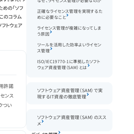
なぜ、ライセンス管理が必要なのか
ための「ソフ
正確なライセンス管理を実現するた
。このコラム
めに必要なこと
ソフトウェア
ライセンス管理が複雑になってしま
う原因
ツールを活用した効率よいライセン
ス管理
ISO/IEC19770-1に準拠したソフト
ウェア資産管理（SAM）とは
用許諾
ソフトウェア資産管理（SAM）で実
イセンス
現するIT資産の徹底管理
クつい
ソフトウェア資産管理（SAM）のスス
メ