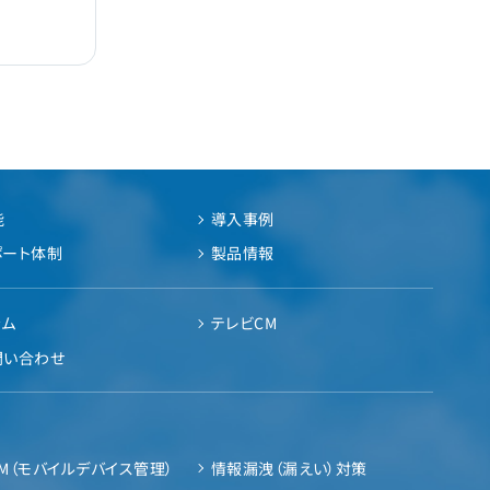
能
導入事例
ポート体制
製品情報
ラム
テレビCM
問い合わせ
M（モバイルデバイス管理）
情報漏洩（漏えい）対策