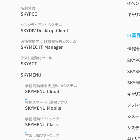
イベン
名刺管理
SKYPCE
キャリ
シンクライアント システム
SKYDIV Desktop Client
IT
医療機関向け IT機器管理システム
SKYMEC IT Manager
情報サイ
テスト自動化ツール
SKYP
SKYATT
SKYSE
SKYMENU
SKYM
学習活動端末支援Webシステム
SKYMENU Cloud
キャリ
校務スマート化支援アプリ
ソフト
SKYMENU Mobile
システ
学習活動ソフトウェア
SKYMENU Class
システ
学習活動ソフトウェア
AI（