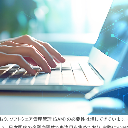
り、ソフトウェア資産管理（SAM）の必要性は増してきています。
して、日本国内の企業や団体でも注目を集めており、実際にSAM