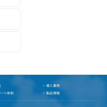
能
導入事例
ポート体制
製品情報