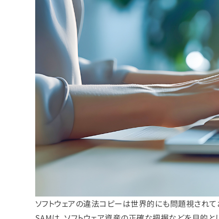
ソフトウェアの違法コピーは世界的にも問題視されてお
SAMは、ソフトウェア資産の正確な把握などを目的と