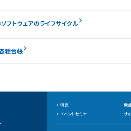
②ソフトウェアのライフサイクル
な各種台帳
特長
機
イベントセミナー
サ
ル