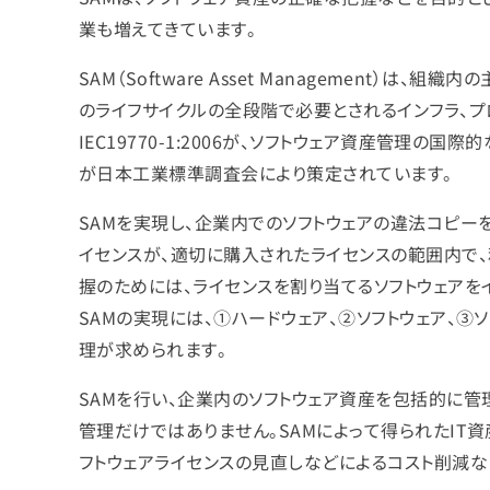
業も増えてきています。
SAM（Software Asset Management）
のライフサイクルの全段階で必要とされるインフラ、プロ
IEC19770-1:2006が、ソフトウェア資産管理の国際
が日本工業標準調査会により策定されています。
SAMを実現し、企業内でのソフトウェアの違法コピー
イセンスが、適切に購入されたライセンスの範囲内で
握のためには、ライセンスを割り当てるソフトウェアを
SAMの実現には、①ハードウェア、②ソフトウェア、
理が求められます。
SAMを行い、企業内のソフトウェア資産を包括的に管
管理だけではありません。SAMによって得られたIT資
フトウェアライセンスの見直しなどによるコスト削減な