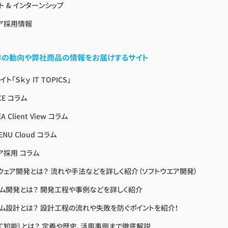
ト & インターンシップ
ア採用情報
業界の動向や弊社商品の情報をお届けするサイト
ト「Ｓｋｙ IT TOPICS」
CE コラム
A Client View コラム
ENU Cloud コラム
ア採用 コラム
ウェア開発とは？ 流れや手法などを詳しく紹介（ソフトウエア開発）
ム開発とは？ 開発工程や事例などを詳しく紹介
ム設計とは？ 設計工程の流れや失敗を防ぐポイントを紹介！
人工知能）とは？ 定義や歴史、活用事例まで徹底解説