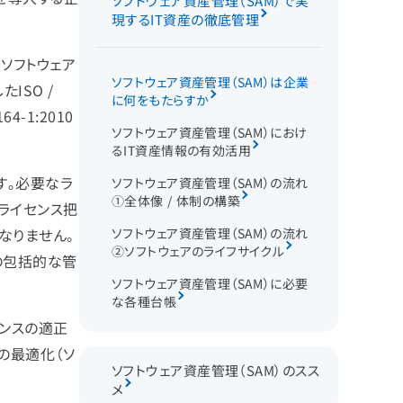
ソフトウェア資産管理（SAM）で実
現するIT資産の徹底管理
、ソフトウェア
ソフトウェア資産管理（SAM）は企業
ISO /
に何をもたらすか
-1:2010
ソフトウェア資産管理（SAM）におけ
るIT資産情報の有効活用
す。必要なラ
ソフトウェア資産管理（SAM）の流れ
①全体像 / 体制の構築
ライセンス把
なりません。
ソフトウェア資産管理（SAM）の流れ
②ソフトウェアのライフサイクル
の包括的な管
ソフトウェア資産管理（SAM）に必要
な各種台帳
センスの適正
の最適化（ソ
ソフトウェア資産管理（SAM）のスス
メ