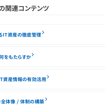
）の関連コンテンツ
るIT資産の徹底管理
に何をもたらすか
IT資産情報の有効活用
①全体像 / 体制の構築