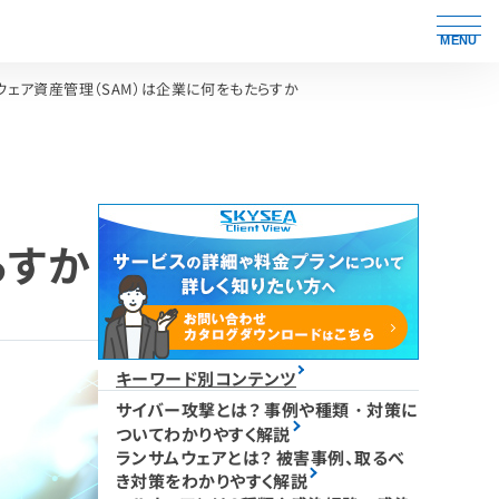
MENU
ウェア資産管理（SAM）は企業に何をもたらすか
らすか
キーワード別コンテンツ
サイバー攻撃とは？ 事例や種類・対策に
ついてわかりやすく解説
ランサムウェアとは？ 被害事例、取るべ
き対策をわかりやすく解説