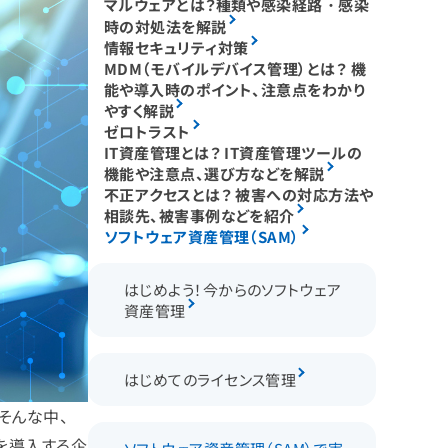
マルウェアとは？種類や感染経路・感染
時の対処法を解説
情報セキュリティ対策
MDM（モバイルデバイス管理）とは？ 機
能や導入時のポイント、注意点をわかり
やすく解説
ゼロトラスト
IT資産管理とは？ IT資産管理ツールの
機能や注意点、選び方などを解説
不正アクセスとは？ 被害への対応方法や
相談先、被害事例などを紹介
ソフトウェア資産管理（SAM）
はじめよう！今からのソフトウェア
資産管理
はじめてのライセンス管理
そんな中、
を導入する企