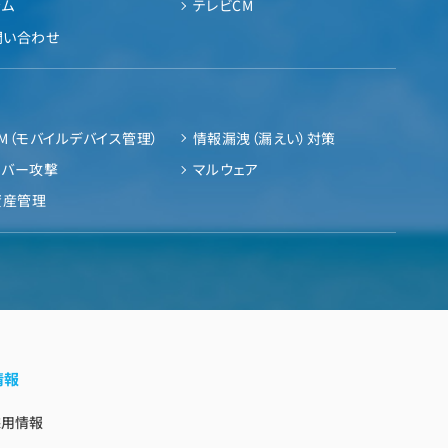
ラム
テレビCM
問い合わせ
M（モバイルデバイス管理）
情報漏洩（漏えい）対策
イバー攻撃
マルウェア
資産管理
情報
採用情報