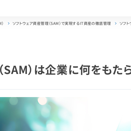
M）
ソフトウェア資産管理（SAM）で実現するIT資産の徹底管理
ソフト
（SAM）は企業に何をもた