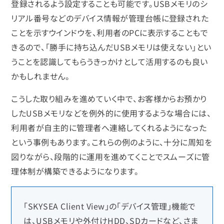
登録されるよう設定することも可能です。USBメモリのシ
リアル番号などのデバイス情報が管理台帳に登録された
ことを示すウインドウを、利用者のPCに表示することもで
きるので、「勝手に持ち込んだUSBメモリは使えない」とい
うことを認識してもらうきっかけとして活用するのも良い
かもしれません。
こうした取り組みを進めていく中で、お客様からお預かり
したUSBメモリなどを例外的に使用するような場合には、
利用者が自主的に管理者へ連絡してくれるようになった
という事例もあります。これらの例のように、十分に周知を
図りながら、段階的に運用を進めてくことでスムーズに管
理体制が構築できるようになります。
「SKYSEA Client View」の「デバイス管理」機能で
は、USBメモリや外付けHDD、SDカードなど、さま