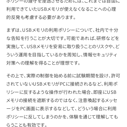
ポリシーの遵守を浸透させるためには、これまでは自由に
利用できていたUSBメモリが使えなくなることへの心理
的反発も考慮する必要があります。
まずは、USBメモリの利用ポリシーについて、社内で十分
な告知を行うことが大切です。可能であれば、研修などを
実施して、USBメモリを安易に取り扱うことのリスクや、ど
ういう運用を目指しているかを周知し、情報セキュリティ
対策への理解を得ることが理想です。
その上で、実際の制御を始める前に試験期間を設け、許可
されていないUSBメモリがPCに接続されるなど、利用ポ
リシーに反するような操作が行われた場合、即座にUSB
メモリの接続を遮断するのではなく、注意喚起するメッセ
ージをPC画面に表示するなどして、どういう場合に利用
ポリシーに反してしまうのかを、体験を通じて理解しても
らうことも有効です。