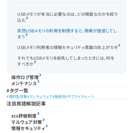
USBメモリが本当に必要なのは、どの場面なのかを絞り
込む
突然USBメモリの利用を制限すると、現場が困惑してし
まう
USBメモリ利用者の情報セキュリティ意識の向上がカギ
それでもUSBメモリを紛失してしまったときには、何を
すべきか
操作ログ管理
メンテナンス
タグ一覧
標的型攻撃
ランサムウェア
脆弱性
サプライチェーン
注目用語解説記事
scs評価制度
マルウェア対策
情報セキュリティ