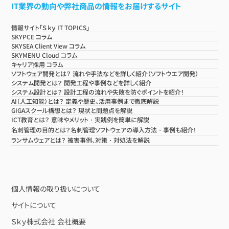
IT業界の動向や弊社商品の情報をお届けするサイト
情報サイト「Ｓｋｙ IT TOPICS」
SKYPCE コラム
SKYSEA Client View コラム
SKYMENU Cloud コラム
キャリア採用 コラム
ソフトウェア開発とは？ 流れや手法などを詳しく紹介（ソフトウエア開発）
システム開発とは？ 開発工程や事例などを詳しく紹介
システム設計とは？ 設計工程の流れや失敗を防ぐポイントを紹介！
AI（人工知能）とは？ 定義や歴史、活用事例まで徹底解説
GIGAスクール構想とは？ 現状と問題点を解説
ICT教育とは？ 意味やメリット・実践例を簡単に解説
名刺管理の目的とは？名刺管理ソフトウェアの導入方法・事例も紹介！
ランサムウェアとは？ 被害事例、対策・対処法を解説
個人情報の取り扱いについて
サイトについて
Ｓｋｙ株式会社 会社概要