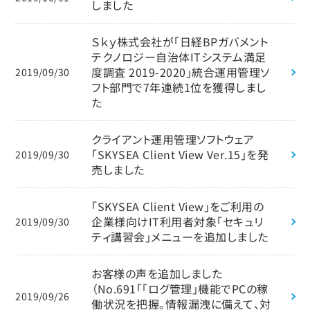
しました
Ｓｋｙ株式会社が「日経BPガバメント
テクノロジー自治体ITシステム満足
度調査 2019-2020」統合運用管理ソ
2019/09/30
フト部門で7年連続1位を獲得しまし
た
クライアント運用管理ソフトウェア
「SKYSEA Client View Ver.15」を発
2019/09/30
売しました
「SKYSEA Client View」をご利用の
企業様向けIT利用者対象「セキュリ
2019/09/30
ティ講習会」メニューを追加しました
お客様の声を追加しました
（No.691「「ログ管理」機能でPCの稼
2019/09/26
働状況を把握。情報漏洩に備えて、対