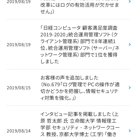
2019/08/19
改革にはログの有効活用が欠かせま
せん」）
「日経コンピュータ 顧客満足度調査
2019-2020」統合運用管理ソフト（ク
ライアント管理系）部門で8年連続1
2019/08/19
位、統合運用管理ソフト（サーバー/ネ
ットワーク管理系）部門で1位を獲得
しました
お客様の声を追加しました
（No.679「ログ管理でＰＣの操作が適
2019/08/15
切かどうかを把握し、情報セキュリテ
ィ対策を強化。」）
インタビュー記事を掲載しました（上
原 哲太郎 氏 立命館大学 情報理工
学部 セキュリティ・ネットワークコー
2019/08/14
ス 教授、京都大学博士（工学）「働き