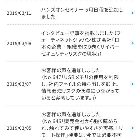
ハンズオンセミナー 5月日程を追加し
2019/03/11
ました
インタビュー記事を掲載しました（フ
ォーティネットジャパン株式会社「日
2019/03/08
本の企業・組織を取り巻くサイバー
セキュリティリスクの現状」）
お客様の声を追加しました
（No.647「USBメモリの使用を制限
し、社内ファイルの持ち出しを抑止。
2019/03/07
情報漏洩リスクの低減につながって
いると実感しています。」）
お客様の声を追加しました
（No.646「販売会社から強く薦めら
れ、触れてみて使いやすさを実感。「リ
2019/03/05
モート操作」機能は、今では必要不可