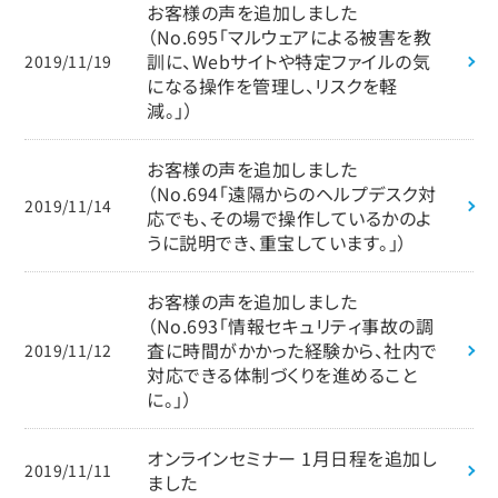
お客様の声を追加しました
（No.695「マルウェアによる被害を教
訓に、Webサイトや特定ファイルの気
2019/11/19
になる操作を管理し、リスクを軽
減。」）
お客様の声を追加しました
（No.694「遠隔からのヘルプデスク対
2019/11/14
応でも、その場で操作しているかのよ
うに説明でき、重宝しています。」）
お客様の声を追加しました
（No.693「情報セキュリティ事故の調
査に時間がかかった経験から、社内で
2019/11/12
対応できる体制づくりを進めること
に。」）
オンラインセミナー 1月日程を追加し
2019/11/11
ました