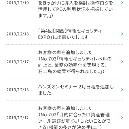
をきっかけに導入を検討。操作ログを
2019/12/19
活用してPCの利用状況を把握してい
ます。」）
「第4回【関西】情報セキュリティ
2019/12/18
EXPO」に出展いたします
お客様の声を追加しました
（No.703「情報セキュリティレベルの
2019/12/17
向上と、業務の効率化を実現する、一
石二鳥の効果が得られました。」）
ハンズオンセミナー 2月日程を追加し
2019/12/13
ました
お客様の声を追加しました
（No.702「目的に合ったIT資産管理
2019/12/12
ツール選びが肝心。「したいことがで
きる」機能の多さが決め手に。」）