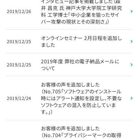
インタビュー記事を掲載しました（森
井 昌克 氏 神戸大学大学院工学研究
2019/12/26
科 工学博士「中小企業を狙ったサイ
バー攻撃の現状とその深刻さ」）
オンラインセミナー 2月日程を追加し
2019/12/25
ました
2019年度 弊社の電子納品メールに
2019/12/25
ついて
お客様の声を追加しました
（No.705「ソフトウェアのインストール
時にはアラート通知を設定し、不要な
2019/12/24
ソフトウェアの混入を防止していま
す。」）
お客様の声を追加しました
（No.704「プライバシーマークの取得