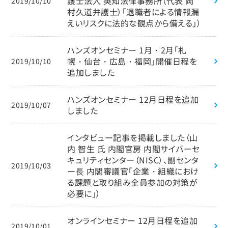
護士法人 英知法律事務所（代表 岡
2019/10/10
村久道弁護士）「退職者による情報漏
えいリスクに法的な観点から備える」）
ハンズオンセミナー 1月・2月「札
幌・仙台・広島・福岡」開催日程を
2019/10/10
追加しました
ハンズオンセミナー 12月日程を追加
2019/10/07
しました
インタビュー記事を掲載しました（山
内 智生 氏 内閣官房 内閣サイバーセ
キュリティセンター（NISC）、副センタ
2019/10/03
ー⻑ 内閣審議官「企業・組織におけ
る課題と取り組み全員参加の対策が
必要に」）
オンラインセミナー 12月日程を追加
2019/10/01