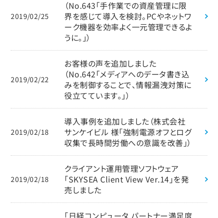
（No.643「手作業での資産管理に限
界を感じて導入を検討。PCやネットワ
2019/02/25
ーク機器を効率よく一元管理できるよ
うに。」）
お客様の声を追加しました
（No.642「メディアへのデータ書き込
2019/02/22
みを制御することで、情報漏洩対策に
役立てています。」）
導入事例を追加しました（株式会社
サンケイビル 様「強制電源オフとログ
2019/02/18
収集で長時間労働への意識を改善」）
クライアント運用管理ソフトウェア
「SKYSEA Client View Ver.14」を発
2019/02/18
売しました
「日経コンピュータ パートナー満足度