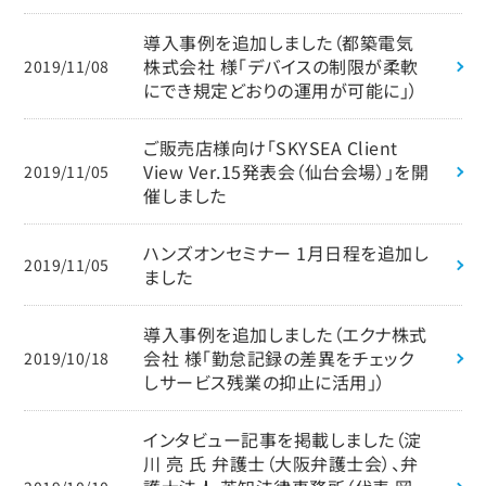
導入事例を追加しました（都築電気
株式会社 様「デバイスの制限が柔軟
2019/11/08
にでき規定どおりの運用が可能に」）
ご販売店様向け「SKYSEA Client
View Ver.15発表会（仙台会場）」を開
2019/11/05
催しました
ハンズオンセミナー 1月日程を追加し
2019/11/05
ました
導入事例を追加しました（エクナ株式
会社 様「勤怠記録の差異をチェック
2019/10/18
しサービス残業の抑止に活用」）
インタビュー記事を掲載しました（淀
川 亮 氏 弁護士（大阪弁護士会）、弁