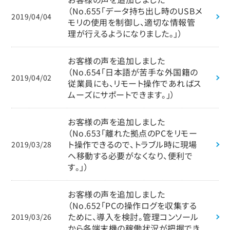
（No.655「データ持ち出し時のUSBメ
2019/04/04
モリの使用を制御し、適切な情報管
理が行えるようになりました。」）
お客様の声を追加しました
（No.654「日本語が苦手な外国籍の
2019/04/02
従業員にも、リモート操作であればス
ムーズにサポートできます。」）
お客様の声を追加しました
（No.653「離れた拠点のPCをリモー
ト操作できるので、トラブル時に現場
2019/03/28
へ移動する必要がなくなり、便利で
す。」）
お客様の声を追加しました
（No.652「PCの操作ログを収集する
ために、導入を検討。管理コンソール
2019/03/26
から各端末機の稼働状況が把握でき