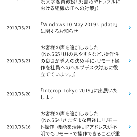
院大学客員教授「災害時やトラブルに
おける組織のITへの対策」）
「Windows 10 May 2019 Update」
2019/05/21
に関するお知らせ
お客様の声を追加しました
（No.665「UIの見やすさなど、操作性
の良さが導入の決め手に。リモート操
2019/05/21
作を社員へのヘルプデスク対応に役
立てています。」）
「Interop Tokyo 2019」に出展いた
2019/05/20
します
お客様の声を追加しました
（No.664「さまざまな用途に「リモー
ト操作」機能を活用。IPアドレスが不
2019/05/16
明でもリモートで操作できることが重