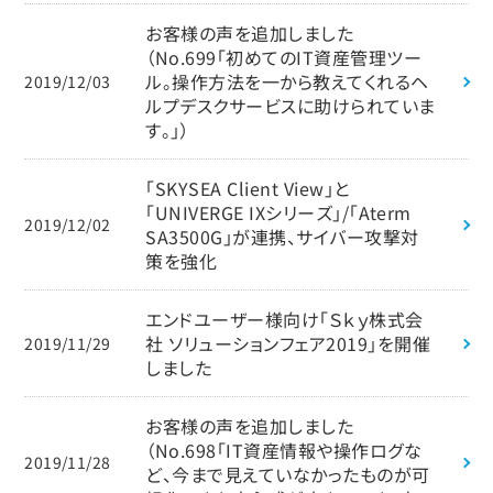
お客様の声を追加しました
（No.699「初めてのIT資産管理ツー
ル。操作方法を一から教えてくれるヘ
2019/12/03
ルプデスクサービスに助けられていま
す。」）
「SKYSEA Client View」と
「UNIVERGE IXシリーズ」/「Aterm
2019/12/02
SA3500G」が連携、サイバー攻撃対
策を強化
エンドユーザー様向け「Ｓｋｙ株式会
社 ソリューションフェア2019」を開催
2019/11/29
しました
お客様の声を追加しました
（No.698「IT資産情報や操作ログな
2019/11/28
ど、今まで見えていなかったものが可