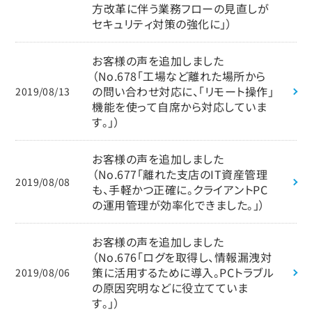
方改革に伴う業務フローの見直しが
セキュリティ対策の強化に」）
お客様の声を追加しました
（No.678「工場など離れた場所から
の問い合わせ対応に、「リモート操作」
2019/08/13
機能を使って自席から対応していま
す。」）
お客様の声を追加しました
（No.677「離れた支店のIT資産管理
2019/08/08
も、手軽かつ正確に。クライアントPC
の運用管理が効率化できました。」）
お客様の声を追加しました
（No.676「ログを取得し、情報漏洩対
策に活用するために導入。PCトラブル
2019/08/06
の原因究明などに役立てていま
す。」）