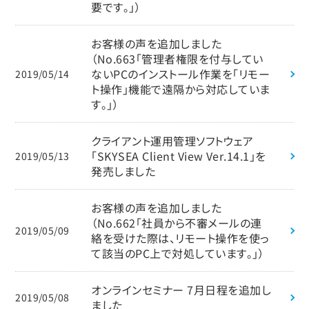
要です。」）
お客様の声を追加しました
（No.663「管理者権限を付与してい
ないPCのインストール作業を「リモー
2019/05/14
ト操作」機能で遠隔から対応していま
す。」）
クライアント運用管理ソフトウェア
「SKYSEA Client View Ver.14.1」を
2019/05/13
発売しました
お客様の声を追加しました
（No.662「社員から不審メールの連
2019/05/09
絡を受けた際は、リモート操作を使っ
て該当のPC上で対処しています。」）
オンラインセミナー 7月日程を追加し
2019/05/08
ました