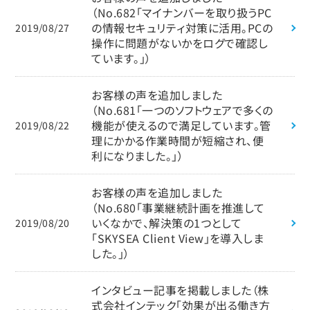
（No.682「マイナンバーを取り扱うPC
の情報セキュリティ対策に活用。PCの
2019/08/27
操作に問題がないかをログで確認し
ています。」）
お客様の声を追加しました
（No.681「一つのソフトウェアで多くの
機能が使えるので満足しています。管
2019/08/22
理にかかる作業時間が短縮され、便
利になりました。」）
お客様の声を追加しました
（No.680「事業継続計画を推進して
いくなかで、解決策の1つとして
2019/08/20
「SKYSEA Client View」を導入しま
した。」）
インタビュー記事を掲載しました（株
式会社インテック「効果が出る働き方