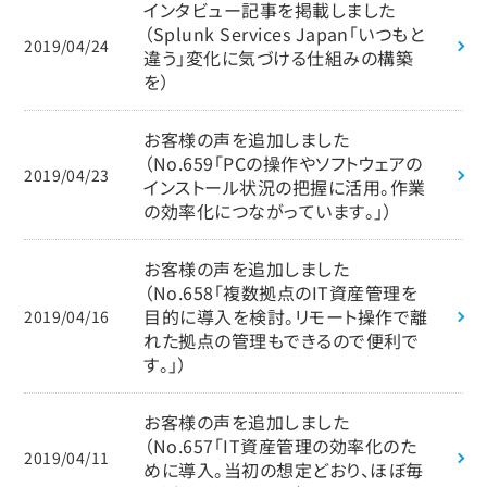
インタビュー記事を掲載しました
（Splunk Services Japan「いつもと
2019/04/24
違う」変化に気づける仕組みの構築
を）
お客様の声を追加しました
（No.659「PCの操作やソフトウェアの
2019/04/23
インストール状況の把握に活用。作業
の効率化につながっています。」）
お客様の声を追加しました
（No.658「複数拠点のIT資産管理を
目的に導入を検討。リモート操作で離
2019/04/16
れた拠点の管理もできるので便利で
す。」）
お客様の声を追加しました
（No.657「IT資産管理の効率化のた
2019/04/11
めに導入。当初の想定どおり、ほぼ毎