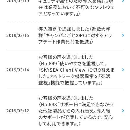
キュリティ強化のため導入を検討。現
2019/03/19
在は業務において不可欠なソフトウェ
アとなっています。」）
導入事例を追加しました（近畿大学
様「キャンパスごとのPCに対するアッ
2019/03/15
プデート作業負荷を低減」）
お客様の声を追加しました
（No.649「使いやすさを重視して、
「SKYSEA Client View」に切り替えま
2019/03/14
した。ネットワーク機器異常を「死活
監視」機能で把握しています。」）
お客様の声を追加しました
（No.648「サポートに満足できなかっ
た他社製品からの入れ替え。導入後
2019/03/12
のサポートが充実しているので、安心
して利用できます。」）